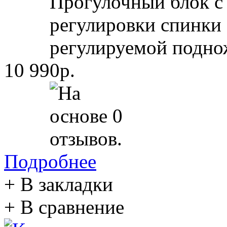
Прогулочный блок с
регулировки спинки 
рeгулируемой подно
10 990р.
Подробнее
+ В закладки
+ В сравнение