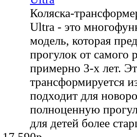
Коляска-трансформе
Ultra - это многофу
модель, которая пре
прогулок от самого 
примерно 3-х лет. Эт
трансформируется из
подходит для новор
полноценную прогул
для детей более стар
17 590р.