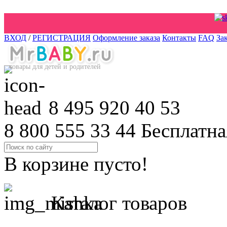
ВХОД
/
РЕГИСТРАЦИЯ
Оформление заказа
Контакты
FAQ
За
товары для детей и родителей
8 495 920 40 53
8 800 555 33 44
Бесплатна
В корзине пусто!
Каталог товаров