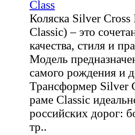
Class
Коляска Silver Cross
Classic) – это сочет
качества, стиля и п
Модель предназначен
самого рождения и д
Трансформер Silver 
раме Classic идеаль
российских дорог: б
тр..