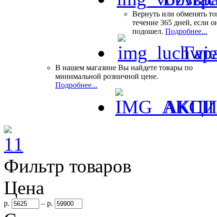
Вернуть или обменять то
течение 365 дней, если о
подошел.
Подробнее...
Гар
В нашем магазине Вы найдете товары по
минимальной розничной цене.
Подробнее...
АКЦ
Фильтр товаров
Цена
р.
–
р.