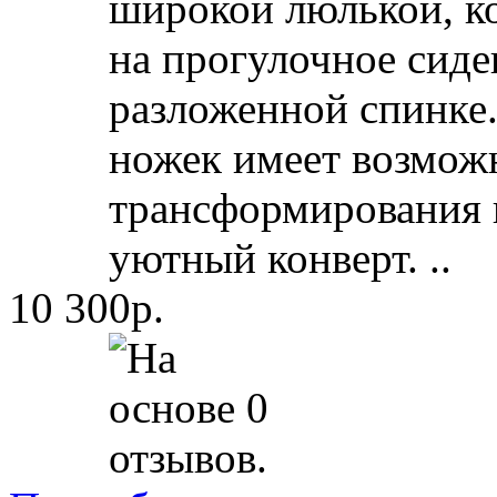
широкой люлькой, к
на прогулочное сиде
разложенной спинке.
ножек имеет возмож
трансформирования 
уютный конверт. ..
10 300р.