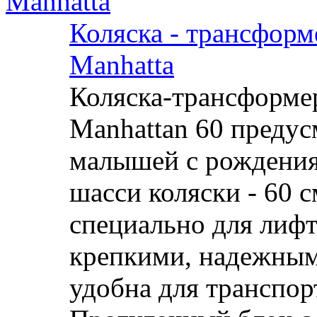
Коляска - трансформ
Manhatta
Коляска-трансформе
Manhattan 60 предус
малышей с рождения 
шасси коляски - 60 с
специально для лифт
крeпкими, надeжны
удобна для транспoр