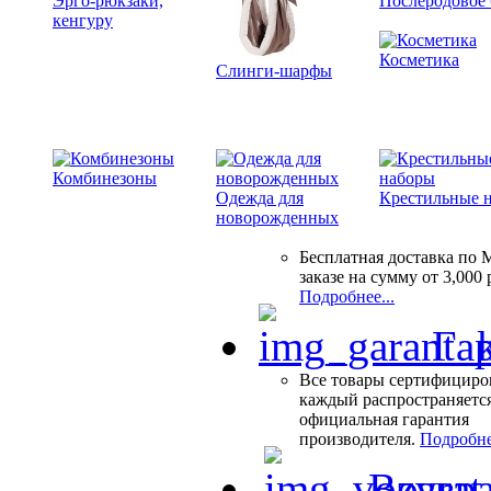
Эрго-рюкзаки,
Послеродовое 
кенгуру
Косметика
Слинги-шарфы
Комбинезоны
Одежда для
Крестильные 
новорожденных
Бесплатная доставка по 
заказе на сумму от 3,000 
Подробнее...
Гар
Все товары сертифициро
каждый распространяетс
официальная гарантия
производителя.
Подробне
Возвра