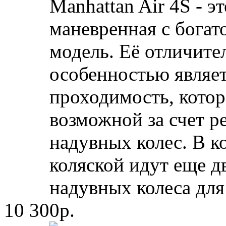
Manhattan Air 4S - э
маневренная с богат
модель. Её отличите
особенностью являет
проходимость, котор
возможной за счет р
надувных колес. В к
коляской идут еще д
надувных колеса для 
10 300р.