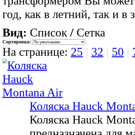
трансформером Вы можете
год, как в летний, так и в
Вид:
Список
/
Сетка
Сортировка:
На странице:
25
|
32
|
50
|
Коляска Hauck Monta
Коляска Hauck Monta
предназначена для м