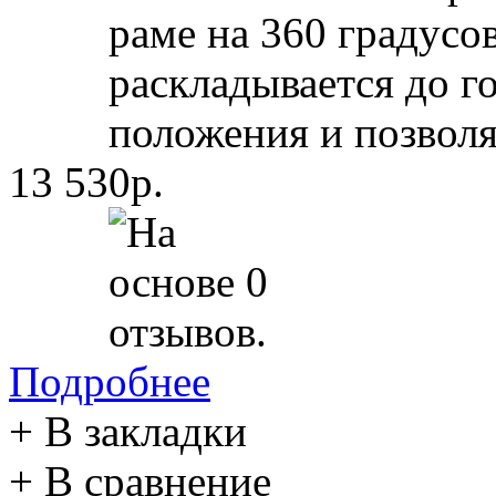
раме на 360 градусо
рaскладывается до г
положения и позволяе
13 530р.
Подробнее
+ В закладки
+ В сравнение