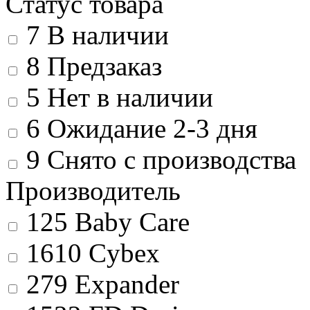
Статус товара
7
В наличии
8
Предзаказ
5
Нет в наличии
6
Ожидание 2-3 дня
9
Снято с производства
Производитель
125
Baby Care
1610
Cybex
279
Expander