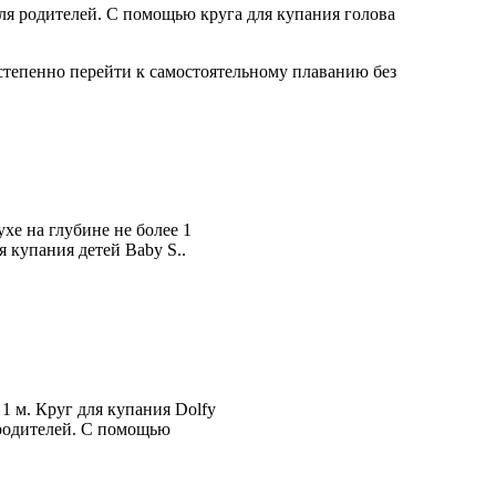
ля родителей. С помощью круга для купания голова
остепенно перейти к самостоятельному плаванию без
хе на глубине не более 1
 купания детей Baby S..
 1 м. Круг для купания Dolfy
 родителей. С помощью