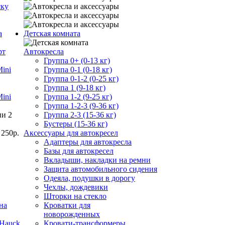
ску
а
Детская комната
Автокресла
Группа 0+ (0-13 кг)
Группа 0-1 (0-18 кг)
Группа 0-1-2 (0-25 кг)
Группа 1 (9-18 кг)
Mini
Группа 1-2 (9-25 кг)
Группа 1-2-3 (9-36 кг)
Группа 2-3 (15-36 кг)
Бустеры (15-36 кг)
 250р.
Аксессуары для автокресел
Адаптеры для автокресла
Базы для автокресел
Вкладыши, накладки на ремни
Защита автомобильного сидения
Одеяла, подушки в дорогу
Чехлы, дождевики
Шторки на стекло
Кроватки для
новорожденных
Кровати-трансформеры