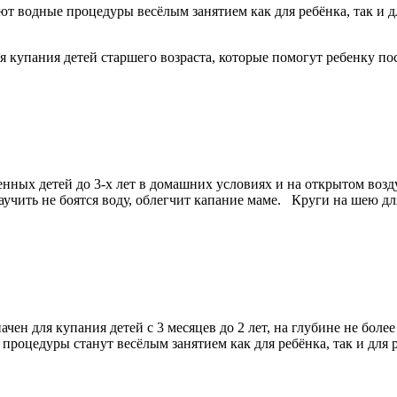
т водные процедуры весёлым занятием как для ребёнка, так и д
я купания детей старшего возраста, которые помогут ребенку п
ных детей до 3-х лет в домашних условиях и на открытом возду
учить не боятся воду, облегчит капание маме. Круги на шею для
ен для купания детей с 3 месяцев до 2 лет, на глубине не более
процедуры станут весёлым занятием как для ребёнка, так и для