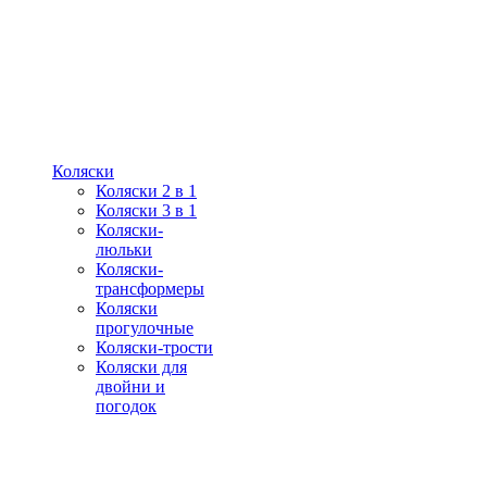
Коляски
Коляски 2 в 1
Коляски 3 в 1
Коляски-
люльки
Коляски-
трансформеры
Коляски
прогулочные
Коляски-трости
Коляски для
двойни и
погодок