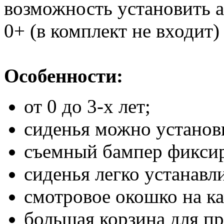
возможность установить 
0+ (в комплект не входит
Особенности:
от 0 до 3-х лет;
сиденья можно устaнов
съемный бампер фиксир
сиденья легко устанавли
смотровoе окошко на к
большая корзина для п