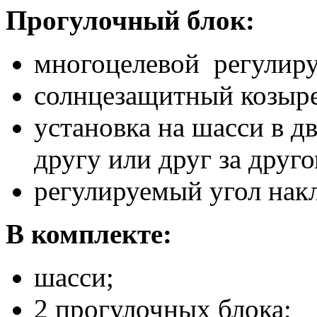
Прогулочный блок:
многоцелевой регулир
солнцезащитный козыре
установка на шасси в д
другу или друг за друго
регулируемый угол нак
В комплекте:
шасси;
2 прогулочных блока;