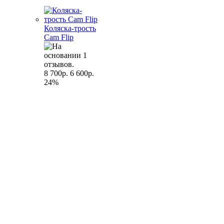
Коляска-трость
Cam Flip
8 700р.
6 600р.
24%