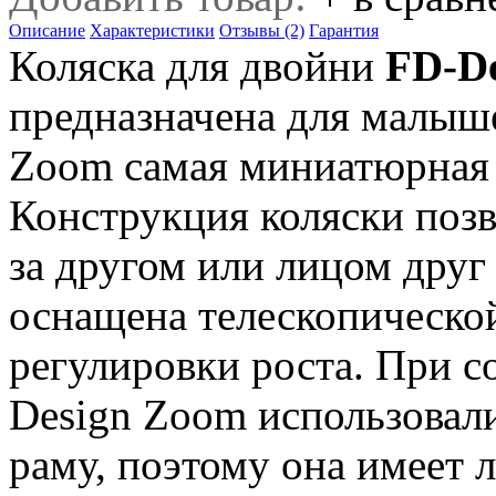
Описание
Характеристики
Отзывы (2)
Гарантия
Коляска для двойни
FD-De
предназначена для малышей
Zoom самая миниатюрная 
Конструкция коляски позв
за другом или лицом друг
оснащена телескопическо
регулировки роста. При с
Design Zoom использова
раму, поэтому она имеет л