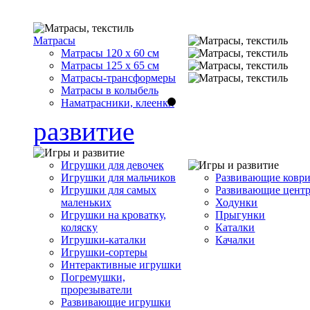
Матрасы
Матрасы 120 x 60 см
Матрасы 125 x 65 см
Матрасы-трансформеры
Матрасы в колыбель
Наматрасники, клеенки
развитие
Игрушки для девочек
Игрушки для мальчиков
Развивающие ковр
Игрушки для самых
Развивающие цент
маленьких
Ходунки
Игрушки на кроватку,
Прыгунки
коляску
Каталки
Игрушки-каталки
Качалки
Игрушки-сортеры
Интерактивные игрушки
Погремушки,
прорезыватели
Развивающие игрушки