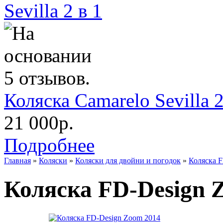
Коляска Camarelo Sevilla 2
21 000р.
Подробнее
Главная
»
Коляски
»
Коляски для двойни и погодок
»
Коляска 
Коляска FD-Design 