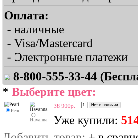
Оплата:
- наличные
- Visa/Mastercard
- Электронные платежи
8-800-555-33-44 (Беспл
*
Выберите цвет:
38 900р.
Pearl
Уже купили:
51
Havanna
Добавить товар:
+ в сравн