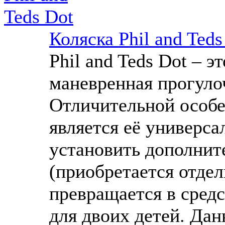
Коляска Phil and Teds
Phil and Teds Dot – эт
маневренная прогулоч
Отличительной особ
является её универса
установить дополнит
(приобретается отдел
превращается в сред
для двоих детей. Да