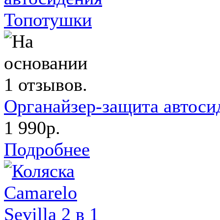
Органайзер-защита автоси
1 990р.
Подробнее