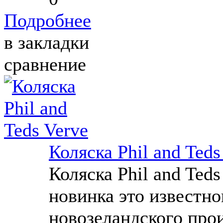
Подробнее
в закладки
сравнение
Коляска Phil and Teds
Коляска Phil and Teds
новинка это известно
новозеландского про