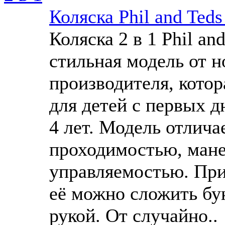
Коляска Phil and Teds
Коляска 2 в 1 Phil and
стильная модель от н
производителя, котор
для детей с первых д
4 лет. Модель отлича
проходимостью, ман
управляемостью. Пр
её можно сложить бу
рукой. От случайно..