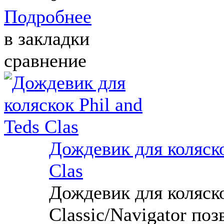
Подробнее
в закладки
сравнение
Дождевик для коляско
Clas
Дождевик для коляско
Classic/Navigator по