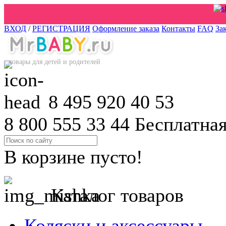
ВХОД
/
РЕГИСТРАЦИЯ
Оформление заказа
Контакты
FAQ
За
товары для детей и родителей
8 495 920 40 53
8 800 555 33 44
Бесплатная
В корзине пусто!
Каталог товаров
Коляски и аксессуары