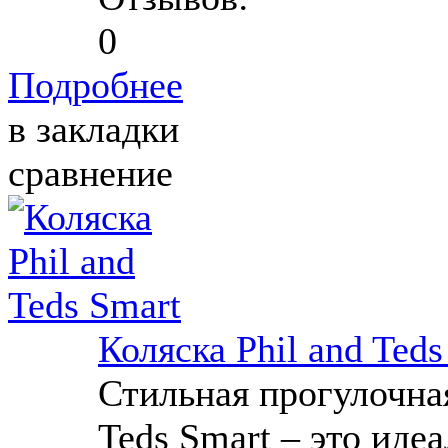
Подробнее
в закладки
сравнение
Коляска Phil and Teds
Стильная прогулочная
Teds Smart – это иде