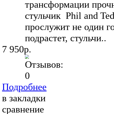
трансформации проч
стульчик Phil and Te
прослужит не один го
подрастет, стульчи..
7 950р.
Подробнее
в закладки
сравнение