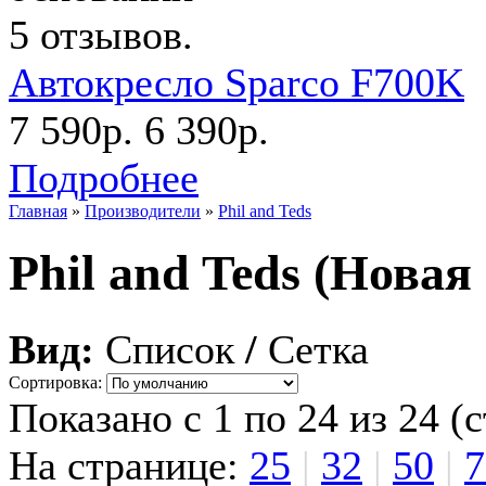
Автокресло Sparco F700K
7 590р.
6 390р.
Подробнее
Главная
»
Производители
»
Phil and Teds
Phil and Teds (Новая
Вид:
Список
/
Сетка
Сортировка:
Показано с 1 по 24 из 24 (
На странице:
25
|
32
|
50
|
7