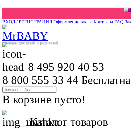
ВХОД
/
РЕГИСТРАЦИЯ
Оформление заказа
Контакты
FAQ
За
товары для детей и родителей
8 495 920 40 53
8 800 555 33 44
Бесплатна
В корзине пусто!
Каталог товаров