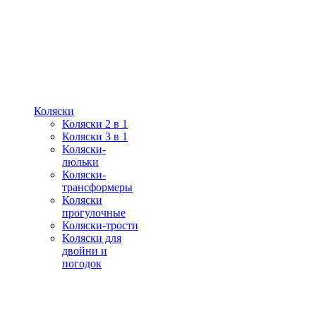
Коляски
Коляски 2 в 1
Коляски 3 в 1
Коляски-
люльки
Коляски-
трансформеры
Коляски
прогулочные
Коляски-трости
Коляски для
двойни и
погодок