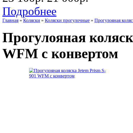
Подробнее
Главная
»
Коляски
»
Коляски прогулочные
»
Прогулояная коляс
Прогулояная коляска
WFM c конвертом