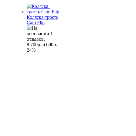
Коляска-трость
Cam Flip
8 700р.
6 600р.
24%