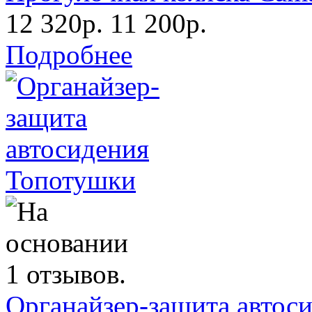
12 320р.
11 200р.
Подробнее
Органайзер-защита автос