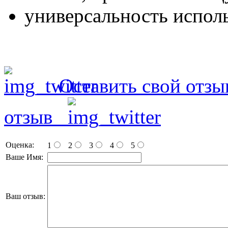
универсальность испол
Оставить свой отзы
отзыв
Оценка:
1
2
3
4
5
Ваше Имя:
Ваш отзыв: