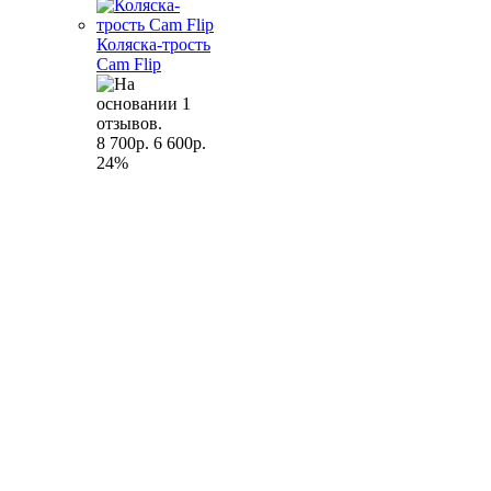
Коляска-трость
Cam Flip
8 700р.
6 600р.
24%