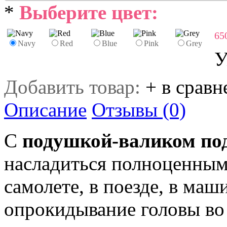
*
Выберите цвет:
65
Navy
Red
Blue
Pink
Grey
У
Добавить товар:
+ в сравн
Описание
Отзывы (0)
С
подушкой-валиком по
насладиться полноценным
самолете, в поезде, в ма
опрокидывание головы во 