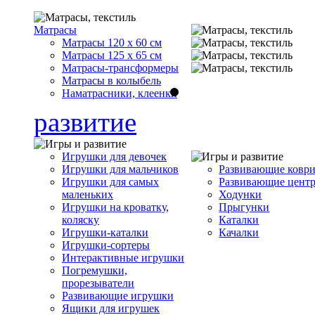
Матрасы
Матрасы 120 x 60 см
Матрасы 125 x 65 см
Матрасы-трансформеры
Матрасы в колыбель
Наматрасники, клеенки
развитие
Игрушки для девочек
Игрушки для мальчиков
Развивающие ковр
Игрушки для самых
Развивающие цент
маленьких
Ходунки
Игрушки на кроватку,
Прыгунки
коляску
Каталки
Игрушки-каталки
Качалки
Игрушки-сортеры
Интерактивные игрушки
Погремушки,
прорезыватели
Развивающие игрушки
Ящики для игрушек