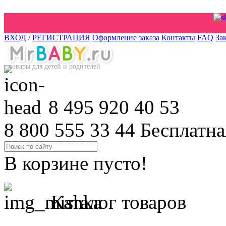
ВХОД
/
РЕГИСТРАЦИЯ
Оформление заказа
Контакты
FAQ
За
товары для детей и родителей
8 495 920 40 53
8 800 555 33 44
Бесплатна
В корзине пусто!
Каталог товаров