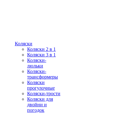
Коляски
Коляски 2 в 1
Коляски 3 в 1
Коляски-
люльки
Коляски-
трансформеры
Коляски
прогулочные
Коляски-трости
Коляски для
двойни и
погодок